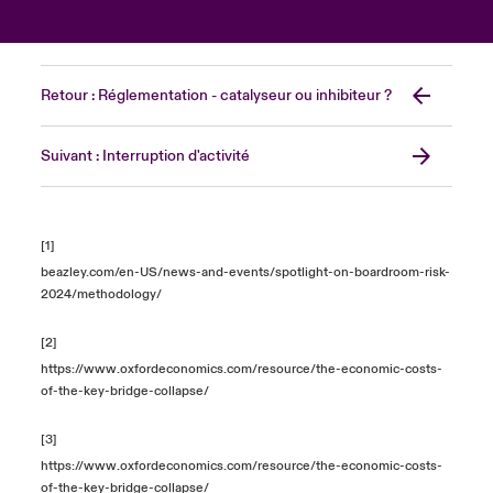
Retour : Réglementation - catalyseur ou inhibiteur ?
Suivant : Interruption d'activité
[1]
beazley.com/en-US/news-and-events/spotlight-on-boardroom-risk-
2024/methodology/
[2]
https://www.oxfordeconomics.com/resource/the-economic-costs-
of-the-key-bridge-collapse/
[3]
https://www.oxfordeconomics.com/resource/the-economic-costs-
of-the-key-bridge-collapse/