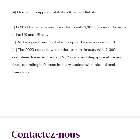
[4]
Container shipping - statistics & facts​ | Statista
[i] In 2021 the survey was undertaken with 1,000 respondents based
in the UK and US only.
[ii] ‘Not very well’ and ‘not at all’ prepared answers combined.
[iii] The 2023 research was undertaken in January with 2,000
executives based in the UK, US, Canada and Singapore of varying
sizes, operating in 9 broad industry sectors with international
operations.
Contactez-nous