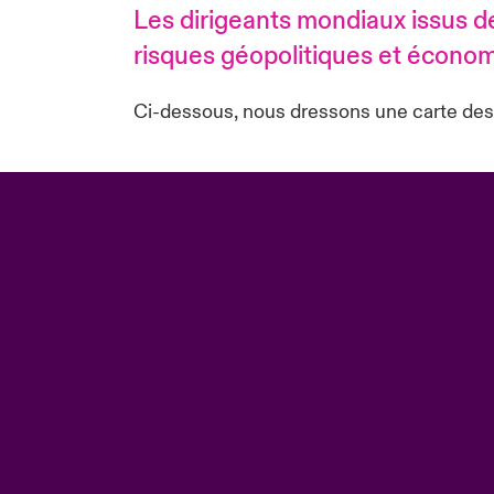
Les dirigeants mondiaux issus de
risques géopolitiques et écono
Ci-dessous, nous dressons une carte des 