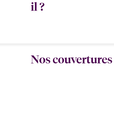
il ?
Nos couvertures