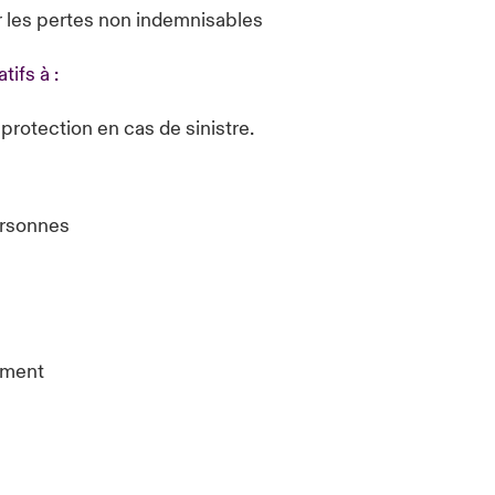
r les pertes non indemnisables
tifs à :
protection en cas de sinistre.
ersonnes
lement