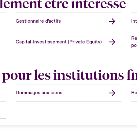
lement être intéressé
Gestionnaire d'actifs
In
Re
Capital-Investissement (Private Equity)
po
pour les institutions f
Dommages aux biens
Re