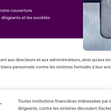
 notre couverture
dirigeants et les sociétés
ant aux directeurs et aux administrateurs, ainsi qu'aux e
biens personnels contre les sinistres formulés à leur enco
-
Toutes institutions financières intéressées par 
dirigeants, contre les sinistres découlant d'act