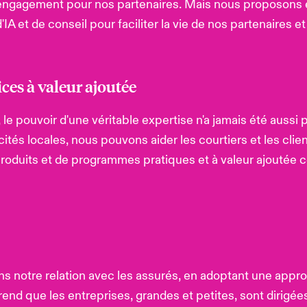
'engagement pour nos partenaires. Mais nous proposons
IA et de conseil pour faciliter la vie de nos partenaires et
ces à valeur ajoutée
le pouvoir d'une véritable expertise n'a jamais été aussi p
és locales, nous pouvons aider les courtiers et les client
 produits et de programmes pratiques et à valeur ajoutée
ans notre relation avec les assurés, en adoptant une appr
rend que les entreprises, grandes et petites, sont dirigée