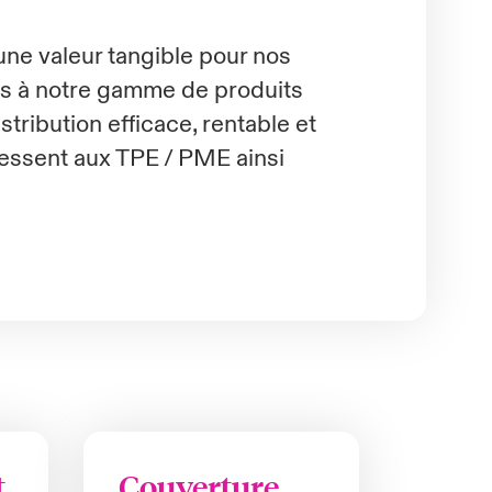
ne valeur tangible pour nos
cès à notre gamme de produits
istribution efficace, rentable et
ressent aux TPE / PME ainsi
t
Couverture