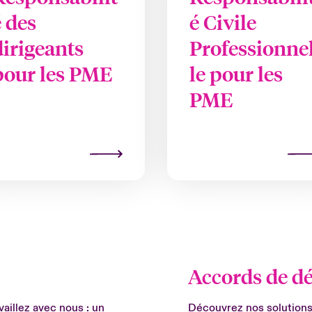
é des
é Civile
dirigeants
Professionne
pour les PME
le pour les
PME
Accords de dé
aillez avec nous : un
Découvrez nos solutions 