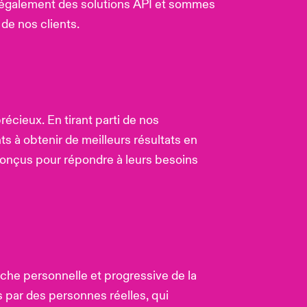
 également des solutions API et sommes
 de nos clients.
récieux. En tirant parti de nos
s à obtenir de meilleurs résultats en
 conçus pour répondre à leurs besoins
oche personnelle et progressive de la
s par des personnes réelles, qui