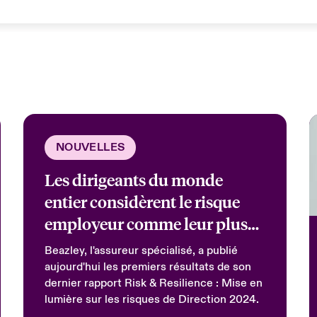
NOUVELLES
Les dirigeants du monde
entier considèrent le risque
employeur comme leur plus
grande menace, selon un
Beazley, l'assureur spécialisé, a publié
nouveau rapport de Beazley
aujourd'hui les premiers résultats de son
dernier rapport Risk & Resilience : Mise en
lumière sur les risques de Direction 2024.