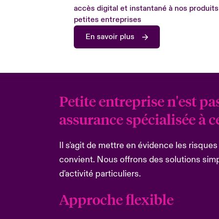
accès digital et instantané à nos produits
petites entreprises
En savoir plus
Petite entreprise n'est p
assurance spécialisée à c
Il s'agit de mettre en évidence les risque
convient. Nous offrons des solutions sim
d'activité particuliers.
Approche flexible