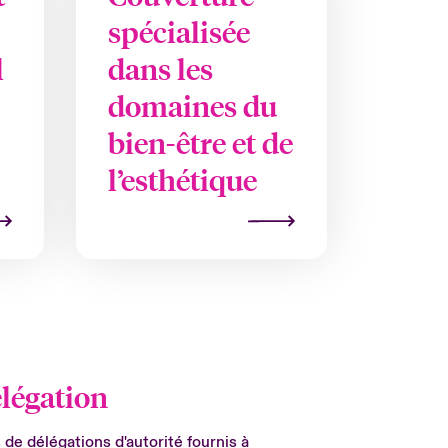
spécialisée
l
dans les
domaines du
bien-être et de
l’esthétique
légation
de délégations d'autorité fournis à