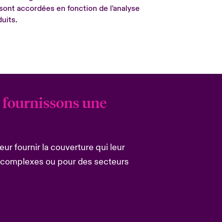
 sont accordées en fonction de l'analyse
duits.
s fournissons une
eur fournir la couverture qui leur
s, complexes ou pour des secteurs