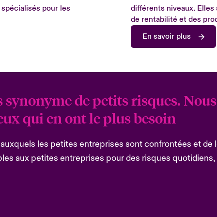
 spécialisés pour les
différents niveaux. Elles
de rentabilité et des pro
En savoir plus
as synonyme de petits risques. Nou
eux qui en ont le plus besoin
s auxquels les petites entreprises sont confrontées et de l
ples aux petites entreprises pour des risques quotidien