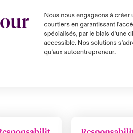
pour
Nous nous engageons à créer u
courtiers en garantissant l'ac
spécialisés, par le biais d'une d
accessible. Nos solutions s’ad
qu’aux autoentrepreneur.
Responsabilit
Responsabili