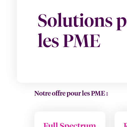
Solutions 
les PME
Notre offre pour les PME :
Full Spectrum