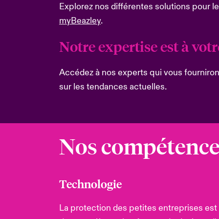
Explorez nos différentes solutions pour le
myBeazley
.
Notre expertise est à vot
Accédez à nos experts qui vous fourniron
sur les tendances actuelles.
Nos compétence
Technologie
La protection des petites entreprises est