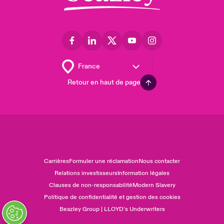
Retour en haut de page
Carrières
Formuler une réclamation
Nous contacter
Relations investisseurs
Information légales
Clauses de non-responsabilité
Modern Slavery
Politique de confidentialité et gestion des cookies
Beazley Group | LLOYD’s Underwriters