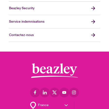
Beazley Security
Service indemnisations
Contactez-nous