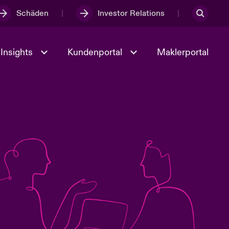
Schäden
Investor Relations
Insights
Kundenportal
Maklerportal
Kultur und Werte
t
Veranstaltungen
Full Spectrum Cyber