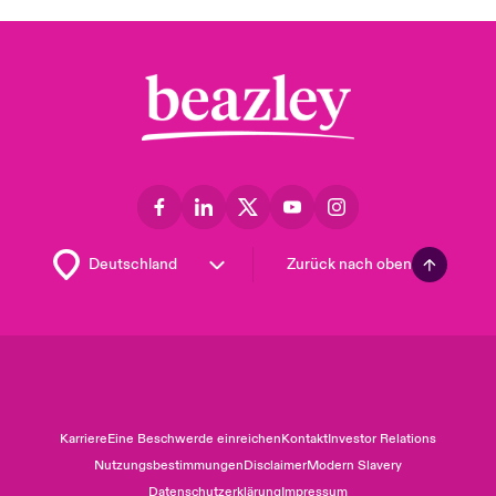
Zurück nach oben
Karriere
Eine Beschwerde einreichen
Kontakt
Investor Relations
Nutzungsbestimmungen
Disclaimer
Modern Slavery
Datenschutzerklärung
Impressum