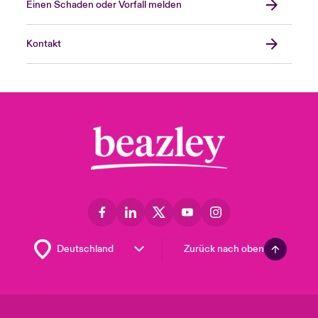
Einen Schaden oder Vorfall melden
Kontakt
Zurück nach oben