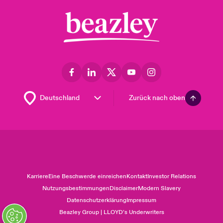
Zurück nach oben
Karriere
Eine Beschwerde einreichen
Kontakt
Investor Relations
Nutzungsbestimmungen
Disclaimer
Modern Slavery
Datenschutzerklärung
Impressum
Beazley Group | LLOYD’s Underwriters