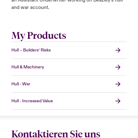
an Assistant Underwriter working on Beazley’s hull
and war account.
My Products
Hull – Builders’ Risks
Hull & Machinery
Hull - War
Hull - Increased Value
Kontaktieren Sie uns