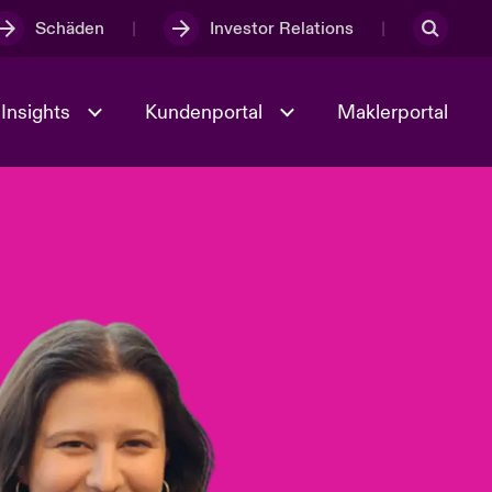
Schäden
Investor Relations
Insights
Kundenportal
Maklerportal
Kultur und Werte
t
Veranstaltungen
Full Spectrum Cyber