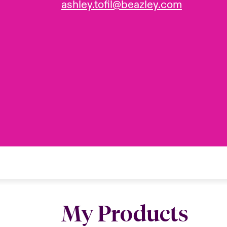
ashley.tofil@beazley.com
My Products