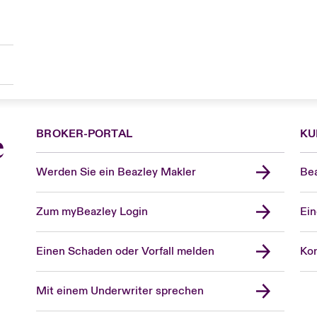
BROKER-PORTAL
KU
e
Werden Sie ein Beazley Makler
Bea
Zum myBeazley Login
Ein
Einen Schaden oder Vorfall melden
Kon
Mit einem Underwriter sprechen