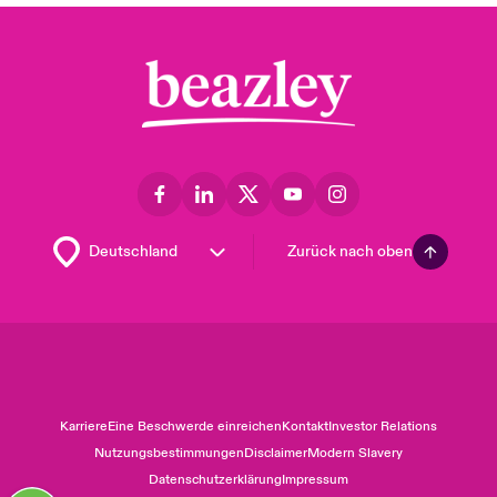
Zurück nach oben
Karriere
Eine Beschwerde einreichen
Kontakt
Investor Relations
Nutzungsbestimmungen
Disclaimer
Modern Slavery
Datenschutzerklärung
Impressum