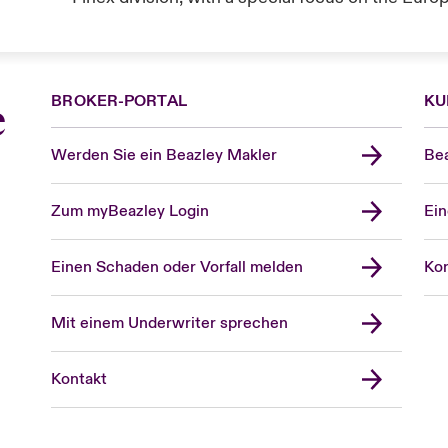
BROKER-PORTAL
KU
e
Werden Sie ein Beazley Makler
Bea
Zum myBeazley Login
Ein
Einen Schaden oder Vorfall melden
Kon
Mit einem Underwriter sprechen
Kontakt