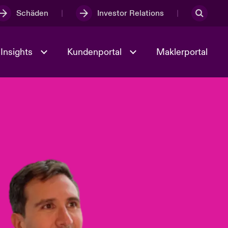
Schäden
Investor Relations
Insights
Kundenportal
Maklerportal
Kultur und Werte
t
Veranstaltungen
Full Spectrum Cyber