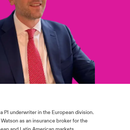
 PI underwriter in the European division.
rs Watson as an insurance broker for the
opean and Latin American markets.