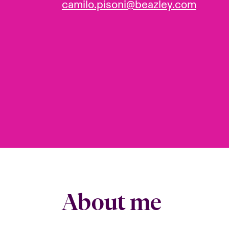
camilo.pisoni@beazley.com
About me