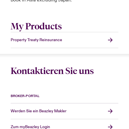
book in Asia excluding Japan.
My Products
Property Treaty Reinsurance
Kontaktieren Sie uns
BROKER-PORTAL
Werden Sie ein Beazley Makler
Zum myBeazley Login