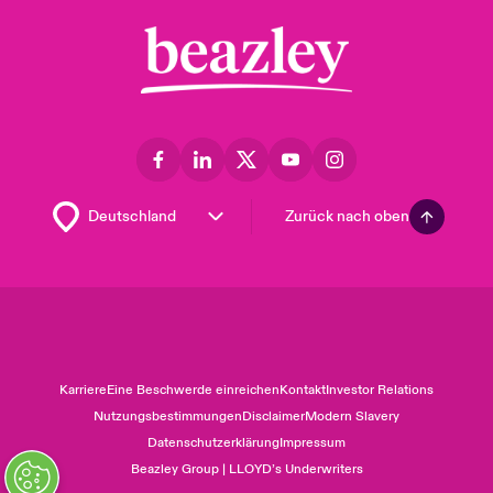
Zurück nach oben
Karriere
Eine Beschwerde einreichen
Kontakt
Investor Relations
Nutzungsbestimmungen
Disclaimer
Modern Slavery
Datenschutzerklärung
Impressum
Beazley Group | LLOYD’s Underwriters