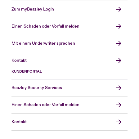
Zum myBeazley Login
Einen Schaden oder Vorfall melden
Mit einem Underwriter sprechen
Kontakt
KUNDENPORTAL
Beazley Security Services
Einen Schaden oder Vorfall melden
Kontakt