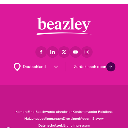
Zurück nach oben
Karriere
Eine Beschwerde einreichen
Kontakt
Investor Relations
Nutzungsbestimmungen
Disclaimer
Modern Slavery
Datenschutzerklärung
Impressum