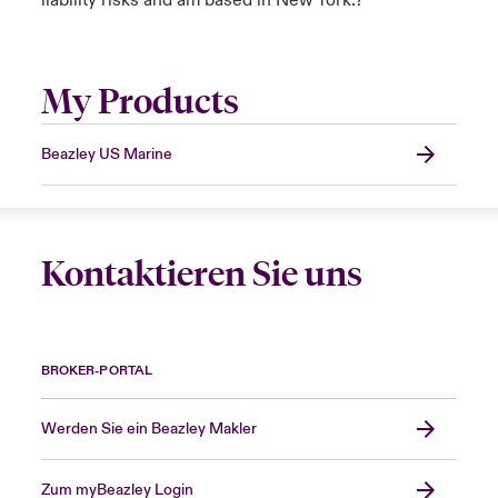
liability risks and am based in New York.?
My Products
Beazley US Marine
Kontaktieren Sie uns
BROKER-PORTAL
Werden Sie ein Beazley Makler
Zum myBeazley Login