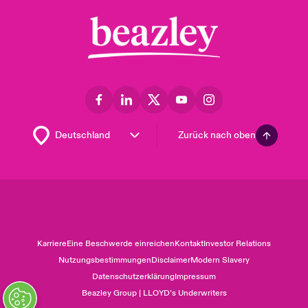
Zurück nach oben
Karriere
Eine Beschwerde einreichen
Kontakt
Investor Relations
Nutzungsbestimmungen
Disclaimer
Modern Slavery
Datenschutzerklärung
Impressum
Beazley Group | LLOYD’s Underwriters