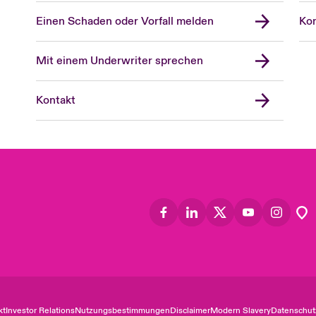
Einen Schaden oder Vorfall melden
Kon
Mit einem Underwriter sprechen
Kontakt
kt
Investor Relations
Nutzungsbestimmungen
Disclaimer
Modern Slavery
Datenschut