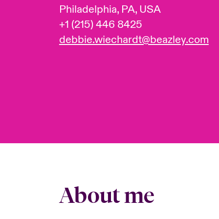
Philadelphia, PA, USA
+1 (215) 446 8425
debbie.wiechardt@beazley.com
About me