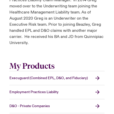
Practices Liability Claim Manager. In 2014 Greg
moved over to the Underwriting team joining the
Healthcare Management Liability team. As of
August 2020 Greg is an Underwriter on the
Executive Risk team. Prior to joining Beazley, Greg
handled EPL and D&O claims with another major
carrier. He received his BA and JD from Quinnipiac
University.
My Products
Execuguard (Combined EPL, D&O, and Fiduciary)
Employment Practices Liability
D&O - Private Companies