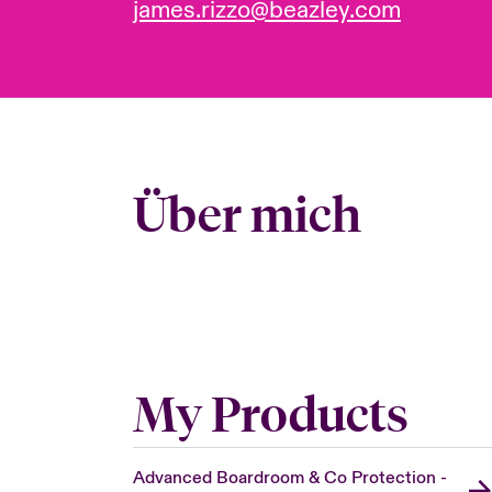
james.rizzo@beazley.com
Über mich
My Products
Advanced Boardroom & Co Protection -