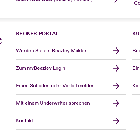
C
BROKER-PORTAL
KU
e
Werden Sie ein Beazley Makler
Bea
Zum myBeazley Login
Ein
Einen Schaden oder Vorfall melden
Kon
Mit einem Underwriter sprechen
Kontakt