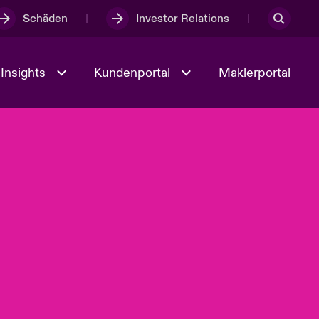
Schäden
Investor Relations
Insights
Kundenportal
Maklerportal
Kultur und Werte
t
Veranstaltungen
Full Spectrum Cyber