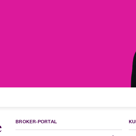
BROKER-PORTAL
KU
e