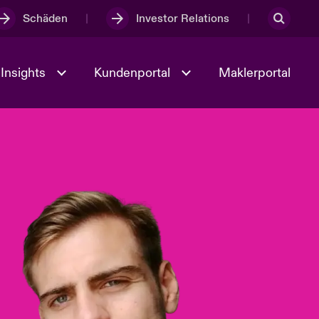
Schäden
Investor Relations
Insights
Kundenportal
Maklerportal
Kultur und Werte
t
Veranstaltungen
Full Spectrum Cyber