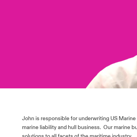
John is responsible for underwriting US Marine
marine liability and hull business. Our marine 
solutions to all facets of the maritime industry.