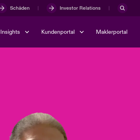
Schäden
Investor Relations
Insights
Kundenportal
Maklerportal
Kultur und Werte
t
Veranstaltungen
Full Spectrum Cyber