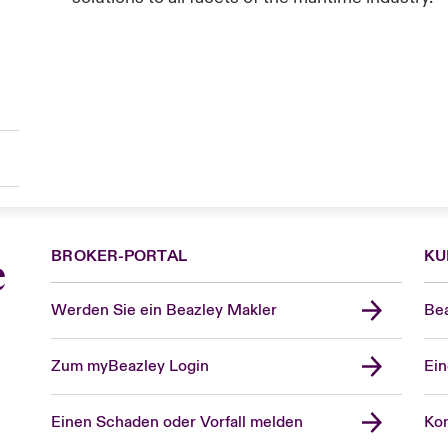
BROKER-PORTAL
KU
e
Werden Sie ein Beazley Makler
Bea
Zum myBeazley Login
Ein
Einen Schaden oder Vorfall melden
Kon