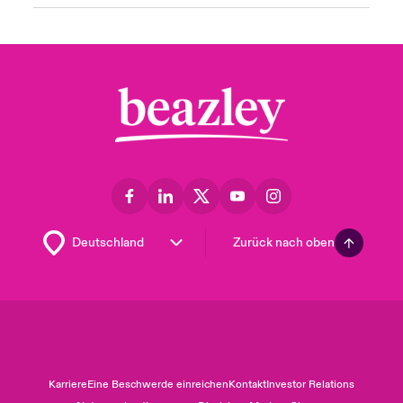
Zurück nach oben
Karriere
Eine Beschwerde einreichen
Kontakt
Investor Relations