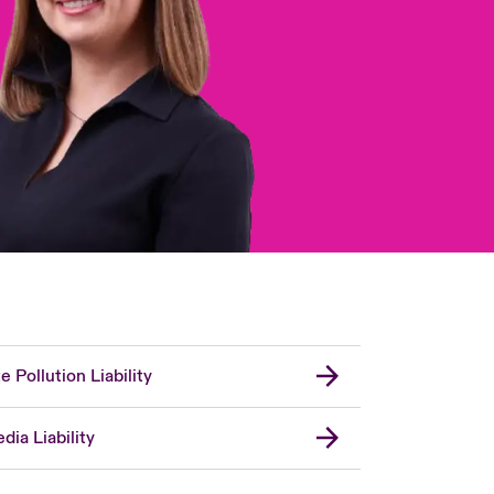
te Pollution Liability
dia Liability