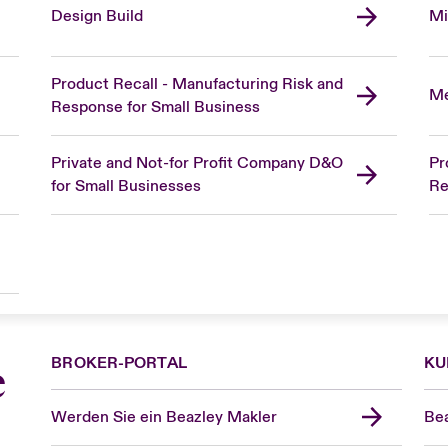
Design Build
Mi
Product Recall - Manufacturing Risk and
Me
Response for Small Business
Private and Not-for Profit Company D&O
Pr
for Small Businesses
Re
BROKER-PORTAL
KU
e
Werden Sie ein Beazley Makler
Bea