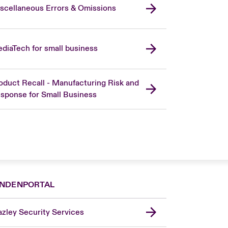
scellaneous Errors & Omissions
diaTech for small business
oduct Recall - Manufacturing Risk and
sponse for Small Business
NDENPORTAL
zley Security Services