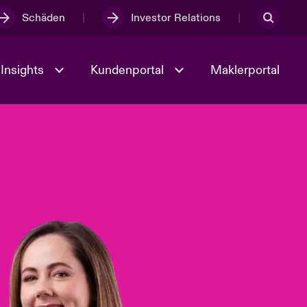
Schäden
Investor Relations
Insights
Kundenportal
Maklerportal
Kultur und Werte
t
Veranstaltungen
Full Spectrum Cyber