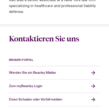
Kati was a senior associate at a New York law firm
specializing in healthcare and professional liability
defense.
Kontaktieren Sie uns
BROKER-PORTAL
Werden Sie ein Beazley Makler
Zum myBeazley Login
Einen Schaden oder Vorfall melden