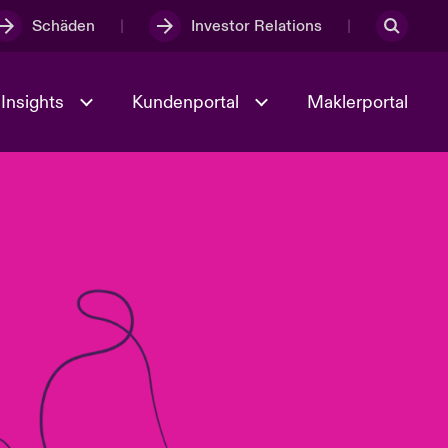
Schäden
Investor Relations
Insights
Kundenportal
Maklerportal
Kultur und Werte
t
Veranstaltungen
Full Spectrum Cyber