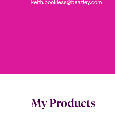
keith.bookless@beazley.com
My Products