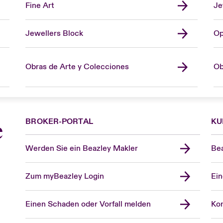
Fine Art
Je
Jewellers Block
Op
Obras de Arte y Colecciones
Ob
BROKER-PORTAL
KU
e
Werden Sie ein Beazley Makler
Bea
Zum myBeazley Login
Ein
Einen Schaden oder Vorfall melden
Kon