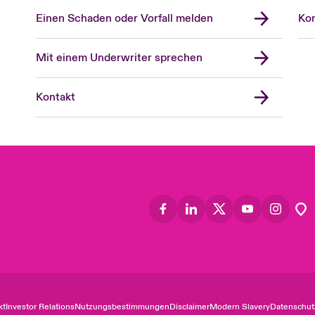
Einen Schaden oder Vorfall melden
Kon
Mit einem Underwriter sprechen
Kontakt
kt
Investor Relations
Nutzungsbestimmungen
Disclaimer
Modern Slavery
Datenschut