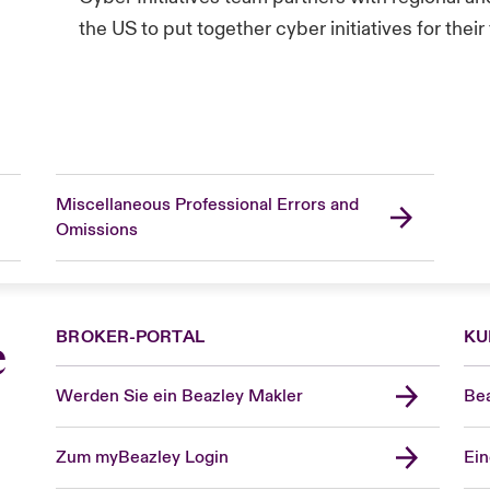
the US to put together cyber initiatives for their 
Miscellaneous Professional Errors and
Omissions
BROKER-PORTAL
KU
e
Werden Sie ein Beazley Makler
Bea
Zum myBeazley Login
Ein