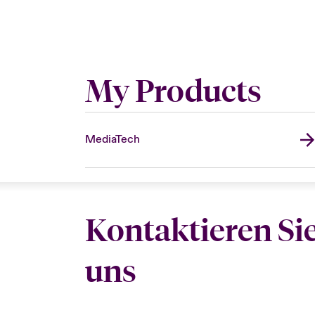
My Products
MediaTech
Kontaktieren Si
uns