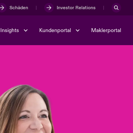
Schäden
Investor Relations
Insights
Kundenportal
Maklerportal
Kultur und Werte
t
Veranstaltungen
Full Spectrum Cyber