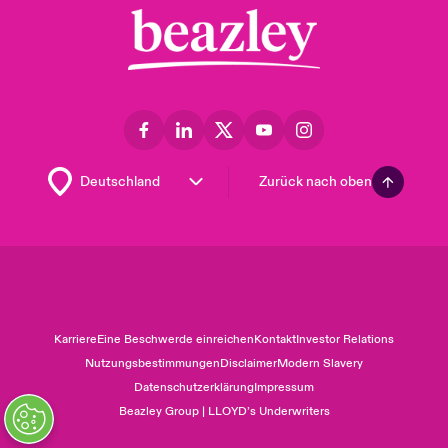
Zurück nach oben
Karriere
Eine Beschwerde einreichen
Kontakt
Investor Relations
Nutzungsbestimmungen
Disclaimer
Modern Slavery
Datenschutzerklärung
Impressum
Beazley Group | LLOYD’s Underwriters