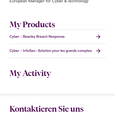
European Manager for Cyber & Technology
My Products
Cyber – Beazley Breach Response
Cyber – InfoSec : Solution pour les grands comptes
My Activity
Kontaktieren Sie uns