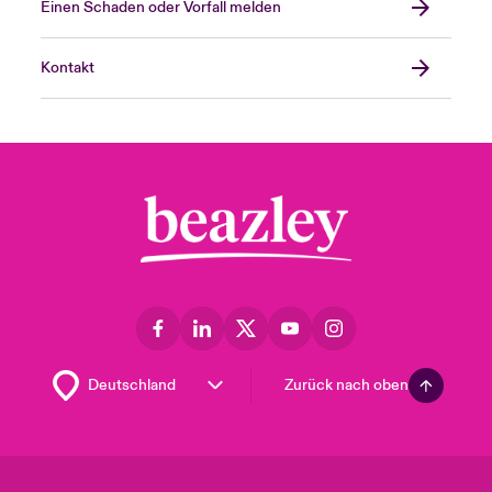
Einen Schaden oder Vorfall melden
Kontakt
Zurück nach oben