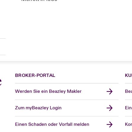
BROKER-PORTAL
KU
e
Werden Sie ein Beazley Makler
Bea
Zum myBeazley Login
Ein
Einen Schaden oder Vorfall melden
Kon