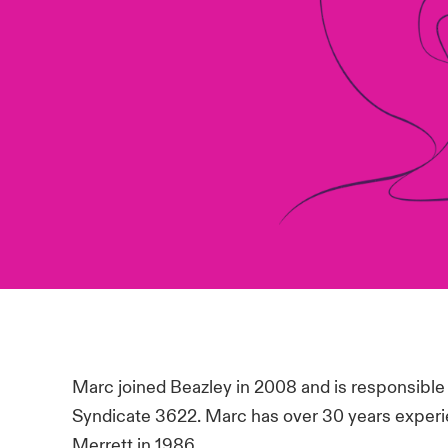
Marc joined Beazley in 2008 and is responsible 
Syndicate 3622. Marc has over 30 years experie
Merrett in 1986