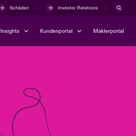
Schäden
Investor Relations
Insights
Kundenportal
Maklerportal
Kultur und Werte
t
Veranstaltungen
Full Spectrum Cyber