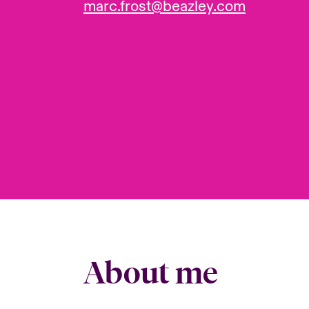
marc.frost@beazley.com
About me