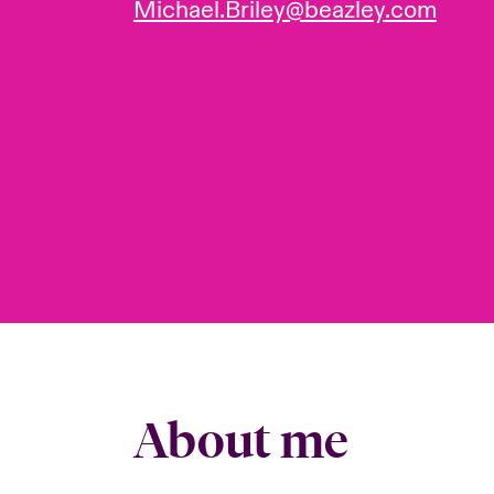
Michael.Briley@beazley.com
About me