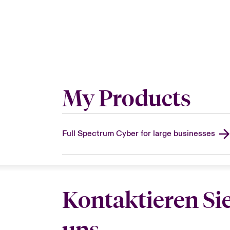
My Products
Full Spectrum Cyber for large businesses
Kontaktieren Si
uns