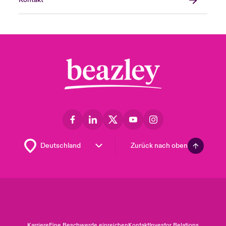
Kontakt
Zurück nach oben
Karriere
Eine Beschwerde einreichen
Kontakt
Investor Relations