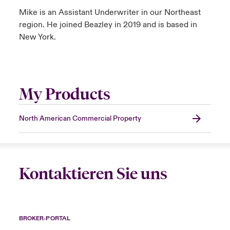
Mike is an Assistant Underwriter in our Northeast
region. He joined Beazley in 2019 and is based in
New York.
My Products
North American Commercial Property
Kontaktieren Sie uns
BROKER-PORTAL