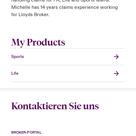
handling claims for PA, Life and Sports teams.
Michelle has 14 years claims experience working
for Lloyds Broker.
My Products
Sports
Life
Kontaktieren Sie uns
BROKER-PORTAL