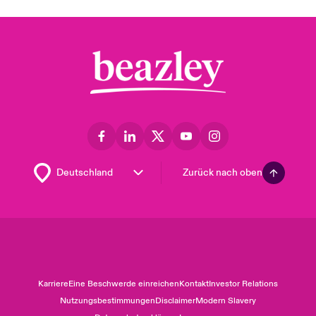
Zurück nach oben
Karriere
Eine Beschwerde einreichen
Kontakt
Investor Relations
Nutzungsbestimmungen
Disclaimer
Modern Slavery