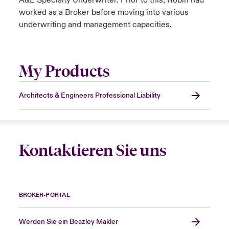
A&E Specialty Underwriter. Prior to this, Robin had
worked as a Broker before moving into various
underwriting and management capacities.
My Products
Architects & Engineers Professional Liability
Kontaktieren Sie uns
BROKER-PORTAL
Werden Sie ein Beazley Makler