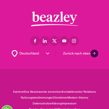
Zurück nach oben
Karriere
Eine Beschwerde einreichen
Kontakt
Investor Relations
Nutzungsbestimmungen
Disclaimer
Modern Slavery
Datenschutzerklärung
Impressum