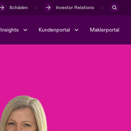
Schäden
Investor Relations
Insights
Kundenportal
Maklerportal
Kultur und Werte
t
Veranstaltungen
Full Spectrum Cyber