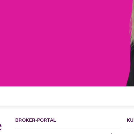
BROKER-PORTAL
KU
e