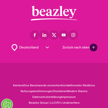
Zurück nach oben
Karriere
Eine Beschwerde einreichen
Kontakt
Investor Relations
Nutzungsbestimmungen
Disclaimer
Modern Slavery
Datenschutzerklärung
Impressum
Beazley Group | LLOYD’s Underwriters