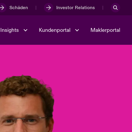
Schäden
Investor Relations
Insights
Kundenportal
Maklerportal
Kultur und Werte
t
Veranstaltungen
Full Spectrum Cyber