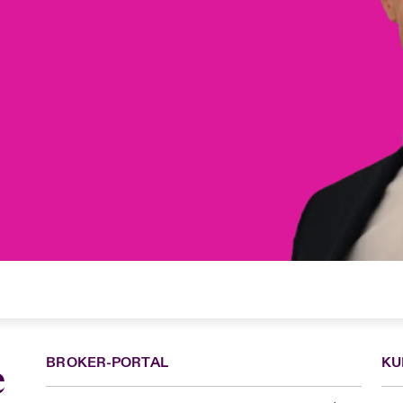
BROKER-PORTAL
KU
e