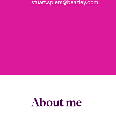
stuart.spiers@beazley.com
About me