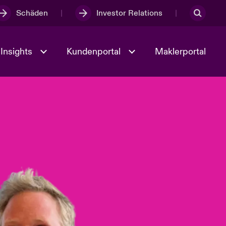
Schäden
Investor Relations
Insights
Kundenportal
Maklerportal
Kultur und Werte
t
Veranstaltungen
Full Spectrum Cyber