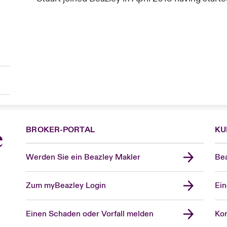
BROKER-PORTAL
KU
e
Werden Sie ein Beazley Makler
Bea
Zum myBeazley Login
Ein
Einen Schaden oder Vorfall melden
Kon