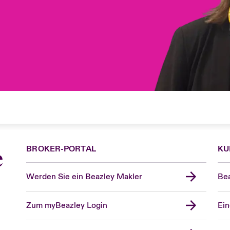
BROKER-PORTAL
KU
e
Werden Sie ein Beazley Makler
Bea
Zum myBeazley Login
Ein