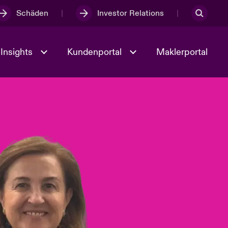
Schäden
Investor Relations
Insights
Kundenportal
Maklerportal
Kultur und Werte
t
Veranstaltungen
Full Spectrum Cyber