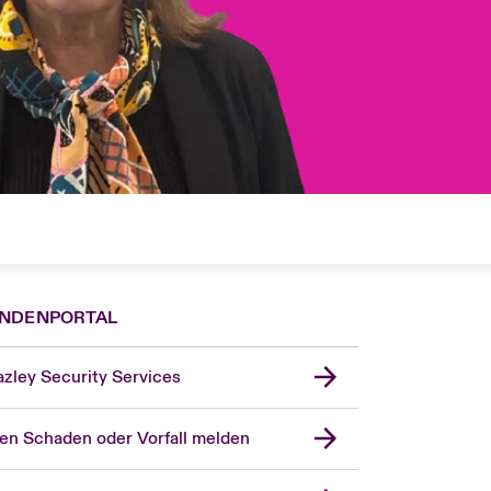
NDENPORTAL
zley Security Services
en Schaden oder Vorfall melden
London Market
United Kingdom