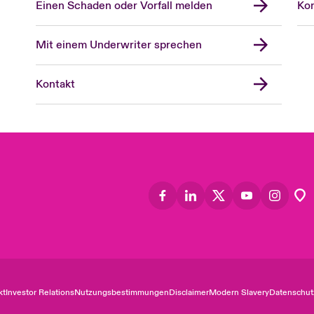
Einen Schaden oder Vorfall melden
Kon
Mit einem Underwriter sprechen
Kontakt
kt
Investor Relations
Nutzungsbestimmungen
Disclaimer
Modern Slavery
Datenschut