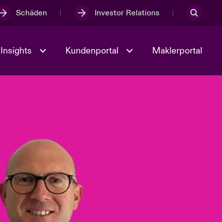
Schäden
Investor Relations
Insights
Kundenportal
Maklerportal
Kultur und Werte
t
Veranstaltungen
Full Spectrum Cyber