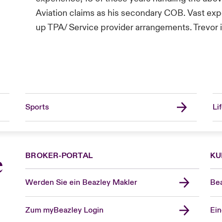
Aviation claims as his secondary COB. Vast exp
up TPA/ Service provider arrangements. Trevor is
Sports
Li
BROKER-PORTAL
KU
e
Werden Sie ein Beazley Makler
Bea
Zum myBeazley Login
Ein