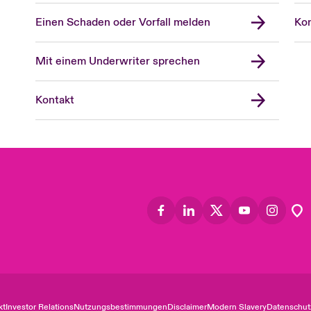
Einen Schaden oder Vorfall melden
Kon
Mit einem Underwriter sprechen
Kontakt
kt
Investor Relations
Nutzungsbestimmungen
Disclaimer
Modern Slavery
Datenschut