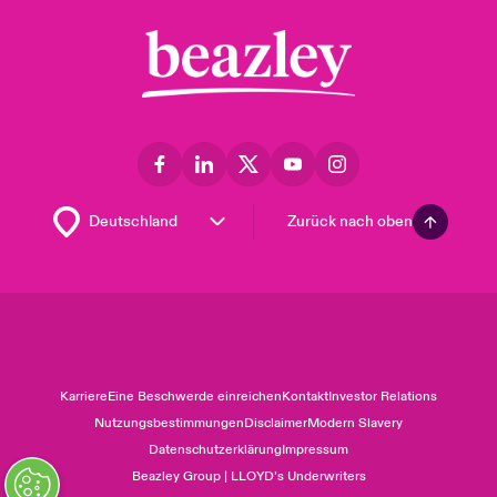
Zurück nach oben
Karriere
Eine Beschwerde einreichen
Kontakt
Investor Relations
Nutzungsbestimmungen
Disclaimer
Modern Slavery
Datenschutzerklärung
Impressum
Beazley Group | LLOYD’s Underwriters