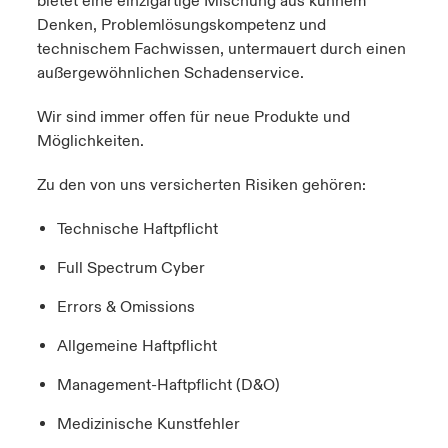
bietet eine einzigartige Mischung aus kühnem
Denken, Problemlösungskompetenz und
technischem Fachwissen, untermauert durch einen
außergewöhnlichen Schadenservice.
Wir sind immer offen für neue Produkte und
Möglichkeiten.
Zu den von uns versicherten Risiken gehören:
Technische Haftpflicht
Full
Spectrum
Cyber
Errors &
Omissions
Allgemeine Haftpflicht
Management-Haftpflicht (
D&O
)
Medizinische Kunstfehler