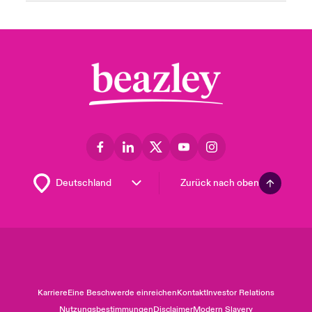
Zurück nach oben
Karriere
Eine Beschwerde einreichen
Kontakt
Investor Relations
Nutzungsbestimmungen
Disclaimer
Modern Slavery