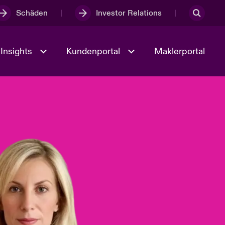
Schäden
Investor Relations
Insights
Kundenportal
Maklerportal
Kultur und Werte
t
Veranstaltungen
Full Spectrum Cyber