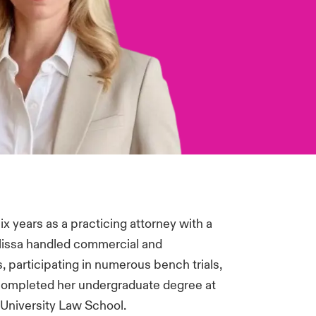
ix years as a practicing attorney with a
Melissa handled commercial and
s, participating in numerous bench trials,
sa completed her undergraduate degree at
University Law School.