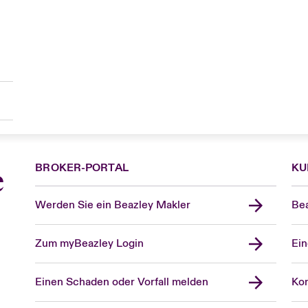
BROKER-PORTAL
KU
e
Werden Sie ein Beazley Makler
Bea
Zum myBeazley Login
Ein
Einen Schaden oder Vorfall melden
Kon