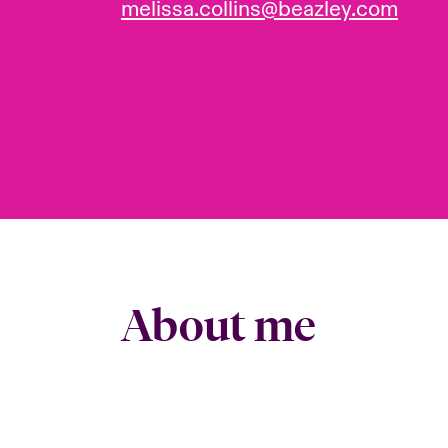
melissa.collins@beazley.com
About me