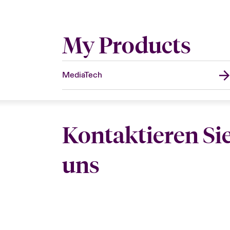
My Products
MediaTech
Kontaktieren Si
uns