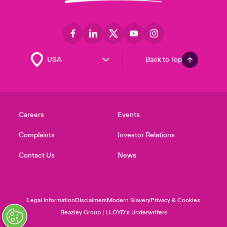
Back to Top
Careers
Events
Complaints
Investor Relations
Contact Us
News
Legal Information
Disclaimers
Modern Slavery
Privacy & Cookies
Beazley Group | LLOYD’s Underwriters