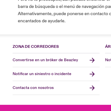
barra de búsqueda o el menú de navegación par
Alternativamente, puede ponerse en contacto c
encantados de ayudarle.
ZONA DE CORREDORES
ÁR
Convertirse en un bróker de Beazley
Not
Notificar un siniestro o incidente
Contacta con nosotros