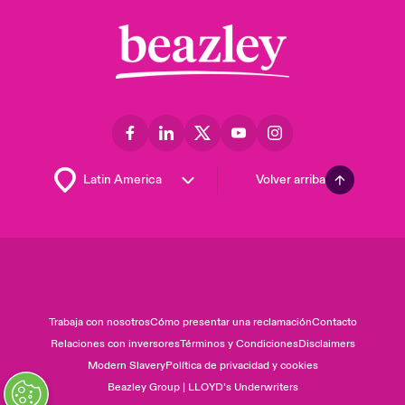
Volver arriba
Trabaja con nosotros
Cómo presentar una reclamación
Contacto
Relaciones con inversores
Términos y Condiciones
Disclaimers
Modern Slavery
Política de privacidad y cookies
Beazley Group | LLOYD’s Underwriters