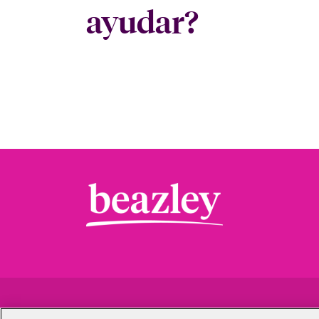
ayudar?
Trabaja con
Cómo presentar una
Contact