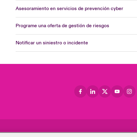
Asesoramiento en servicios de prevención cyber
Programe una oferta de gestión de riesgos
Notificar un siniestro o incidente
o
Relaciones con
Términos y
Disclaimers
Modern
Polític